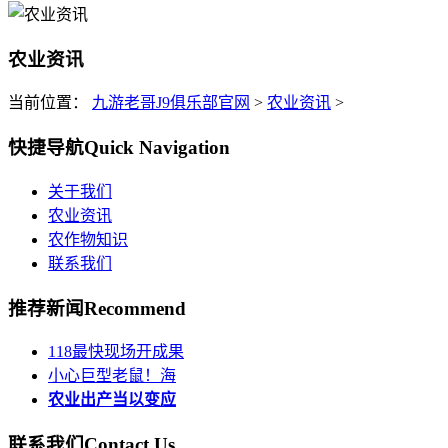
农业资讯
当前位置：
九游老哥J9俱乐部官网
>
农业资讯
>
快捷导航
Quick Navigation
关于我们
农业资讯
农作物知识
联系我们
推荐新闻
Recommend
118最快现场开成果
小心巨型老鼠！海
农业出产当以变应
联系我们
Contact Us