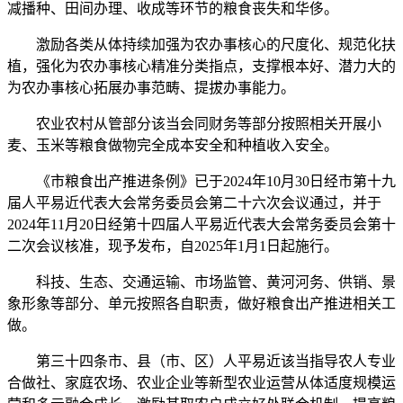
减播种、田间办理、收成等环节的粮食丧失和华侈。
激励各类从体持续加强为农办事核心的尺度化、规范化扶
植，强化为农办事核心精准分类指点，支撑根本好、潜力大的
为农办事核心拓展办事范畴、提拔办事能力。
农业农村从管部分该当会同财务等部分按照相关开展小
麦、玉米等粮食做物完全成本安全和种植收入安全。
《市粮食出产推进条例》已于2024年10月30日经市第十九
届人平易近代表大会常务委员会第二十六次会议通过，并于
2024年11月20日经第十四届人平易近代表大会常务委员会第十
二次会议核准，现予发布，自2025年1月1日起施行。
科技、生态、交通运输、市场监管、黄河河务、供销、景
象形象等部分、单元按照各自职责，做好粮食出产推进相关工
做。
第三十四条市、县（市、区）人平易近该当指导农人专业
合做社、家庭农场、农业企业等新型农业运营从体适度规模运