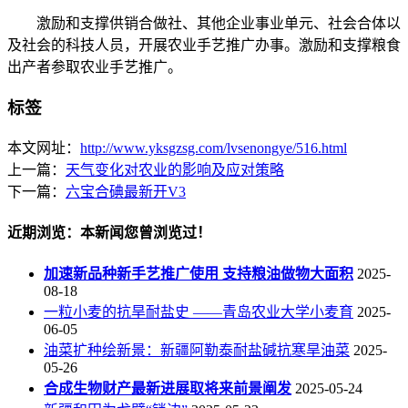
激励和支撑供销合做社、其他企业事业单元、社会合体以
及社会的科技人员，开展农业手艺推广办事。激励和支撑粮食
出产者参取农业手艺推广。
标签
本文网址：
http://www.yksgzsg.com/lvsenongye/516.html
上一篇：
天气变化对农业的影响及应对策略
下一篇：
六宝合碘最新开V3
近期浏览：本新闻您曾浏览过！
加速新品种新手艺推广使用 支持粮油做物大面积
2025-
08-18
一粒小麦的抗旱耐盐史 ——青岛农业大学小麦育
2025-
06-05
油菜扩种绘新景：新疆阿勒泰耐盐碱抗寒旱油菜
2025-
05-26
合成生物财产最新进展取将来前景阐发
2025-05-24