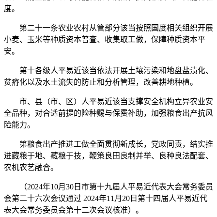
度。
第二十一条农业农村从管部分该当按照国度相关组织开展
小麦、玉米等种质资本普查、收集取工做，保障种质资本平
安。
第十各级人平易近该当依法开展土壤污染和地盘盐渍化、
贫瘠化以及水土流失的防止和分析管理，改善耕地种植。
市、县（市、区）人平易近该当支撑安全机构立异农业安
全品种，对合适前提的险种赐与保费补助，加强粮食出产抗风
险能力。
第粮食出产推进工做全面贯彻新成长，党政同责，结实推
进藏粮于地、藏粮于技，鞭策良田良制并举、良种良法配套、
农机农艺融合。
（2024年10月30日市第十九届人平易近代表大会常务委员
会第二十六次会议通过 2024年11月20日第十四届人平易近代
表大会常务委员会第十二次会议核准）。