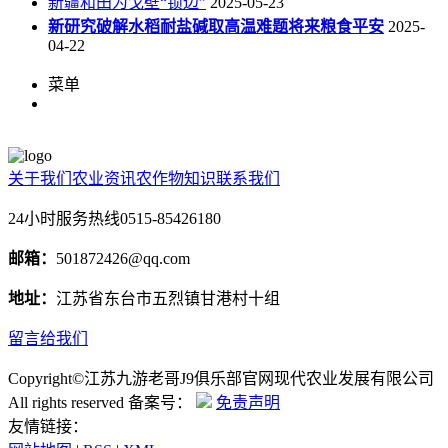
新疆和田为戈壁“锁边”
2025-05-23
新研究破解水稻耐盐碱取高温难题将来粮食平安
2025-
04-22
菜单
关于我们
农业资讯
农作物知识
联系我们
24小时服务热线
0515-85426180
邮箱：
501872426@qq.com
地址：
江苏省东台市五烈镇甘港村十组
留言给我们
Copyright©江苏九游老哥J9俱乐部官网现代农业发展有限公司
All rights reserved 备案号：
免责声明
友情链接：