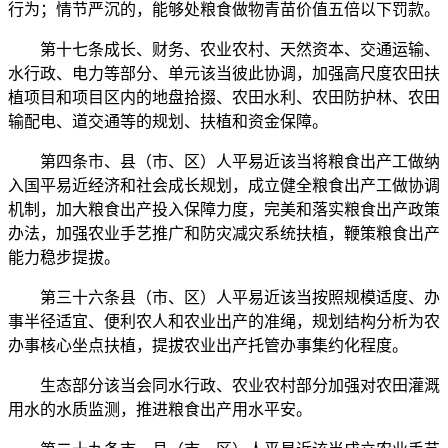
行为；情节严沉的，能够处粮食做物青苗价值五倍以下罚款。
第十七条成长、财务、农业农村、天然资本、交通运输、
水行政、电力等部分、单元该当彼此协调，加强高尺度农田扶
植项目和项目区内的地盘拾掇、农田水利、农田防护林、农田
输配电、道交通等的规划、扶植和资金保障。
第四条市、县（市、区）人平易近该当将粮食出产工做纳
入国平易近经济和社会成长规划，成立健全粮食出产工做协调
机制，加大粮食出产投入保障力度，完美和落实粮食出产政策
办法，加强农业手艺推广和防灾减灾系统扶植，鞭策粮食出产
能力稳步提拔。
第三十六条县（市、区）人平易近该当按照规模适度、办
事半径适宜、便利农人和农业出产的准绳，规划结构分析为农
办事核心坐点扶植，提拔农业出产托管办事集约化程度。
生态部分该当会同水行政、农业农村部分加强对农田灌溉
用水的水质监测，推进粮食出产用水平安。