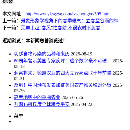
标签
本文网址：
http://www.yksgzsg.com/lvsenongye/595.html
上一篇：
景象形象学视角下的春季候气：立春至谷雨的神
下一篇：
河声丨趁“春风”忙春耕 不误农时不负春
近期浏览：本新闻您曾浏览过！
切磋食物污染的品种和来历
2025-08-19
80周年警示美国专家疾呼：这个数字毫不可破！
2025-
08-18
洞察将来：聪慧农业的四大立异亮点取十年前瞻
2025-
05-31
反制！中国颁布发表加征美国农产物关税对外贸
2025-
05-26
高考地舆中的垂曲农业
2025-05-26
升温15摄氏度全球粮食平安
2025-04-22
菜单