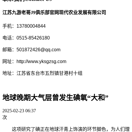
江苏九游老哥J9俱乐部官网现代农业发展有限公司
手机：13780004844
电话：0515-85426180
邮箱：501872426@qq.com
网址：http://www.yksgzsg.com
地址：江苏省东台市五烈镇甘港村十组
地球晚期大气层曾发生碘氧“大和”
2025-02-23 06:37
次
这项研究了碘正在地球汗青上饰演的环节脚色，为人们理