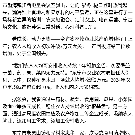
市渤海镇江西电坐会议室飘出，让的“猫冬”糊口登时热闹起
来。渤海镇上官地村和梁家村的村平易近，正在这里进行了一
场标新立异的培训：农文旅融合、定制农业、电商运营、宁古
塔文化、旅逛英语日常对话、心理科普…？。
看成长，动力更脚——全省农林牧渔业总产值增速好于上
年；农人人均收入初次冲破2万元大关；一产固投连结三位数
增加，处于全国领先。
“我们农人人均可安排收入持续19年领跑全省，次要得益
于菌、药、果、菜的无力支持。”东宁市农业农村局担任人引
见，此中，仅种植黑木耳一项就人均增收近2万元。2024年农
户亩均减产粮食超10%，收入也随之水涨船高。
据领会，我省通过中药材、蔬菜、食用菌、瓜果、小菜园
及渔业等多元成长，稳住农人持续增收的“根基盘”。另一方
面，通过高尺度农田扶植及农产物加工等企业成长，吸纳农人
就业，添加用工需求，添加工资性收入。
东宁市老黑山镇和光村宋忠华一家，次要靠食用菌增收。