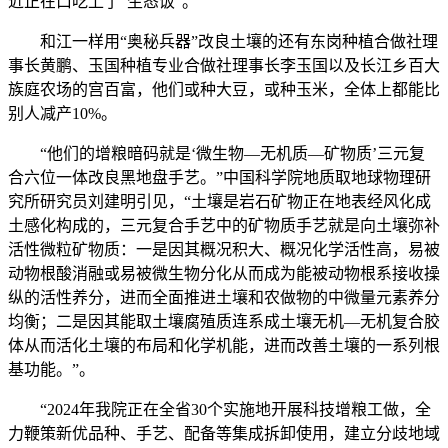
近正在口吃上了“生态饭”。
和江一样用“奥秘兵器”改良土壤的还有东岗种植合做社理
事长黄鹏、玉国种植专业合做社理事长李玉国以及长江乡百大
族庭农场的宫百富，他们或种大豆，或种玉米，全体上都能比
别人减产10%。
“他们的增粮暗码就是‘微生物—无机质—矿物质’三元复
合六位一体改良黑地盘手艺。”中国科学院地质取地球物理研
究所研究员刘建明引见，“土壤是岩石矿物正在地表经风化成
土感化构成的，三元复合手艺中的矿物质手艺就是向土壤弥补
活性微粒矿物质：一是因其概况积大、概况化学活性高，易被
动物根酸消融或易被微生物分化从而成为能被动物根系接收操
纵的活性养分，进而全面推进土壤和农做物的中微量元素养分
均衡；二是因其能取土壤腐殖质连系成土壤无机—无机复合胶
体从而活化土壤的布局和化学机能，进而改善土壤的一系列根
基功能。”。
“2024年我院正在全省30个实施地开展科技增粮工做，全
力鞭策新优品种、手艺、配备等集成拆卸使用，建立分歧地域