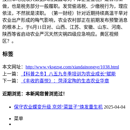
做，也是税务部分一般履职。发觉偷逃税、少缴税行为，理应
依法，不然就是渎职。（第一财经）针对近期持续高温干旱对
农业出产形成的晦气影响，农业农村部正在前期发布预警消息
的根本上，于6月11日对、山西、江苏、安徽、山东、河南、
陕西等省启动农业严沉天然灾祸四级应急响应。黄区视频
区？。
标签
本文网址：
http://www.yksgzsg.com/xiandainongye/1038.html
上一篇：
【科普之冬】八五九冬季培训为农业成长“赋能
下一篇：
《丰收的喜悦》：菏泽定陶的生态农业华章
近期浏览：本新闻您曾浏览过！
保守农业蝶变升级 京郊“菜篮子”焕发重生机
2025-04-04
菜单