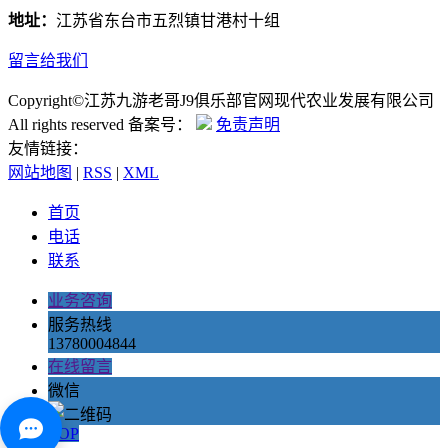
地址：
江苏省东台市五烈镇甘港村十组
留言给我们
Copyright©江苏九游老哥J9俱乐部官网现代农业发展有限公司
All rights reserved 备案号：
免责声明
友情链接：
网站地图
|
RSS
|
XML
首页
电话
联系
业务咨询
服务热线
13780004844
在线留言
微信
TOP