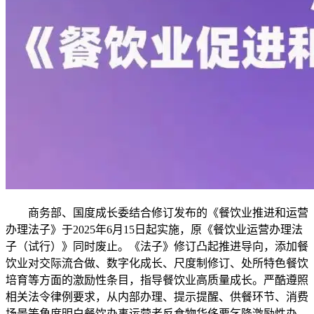
商务部、国度成长委结合修订发布的《餐饮业推进和运营
办理法子》于2025年6月15日起实施，原《餐饮业运营办理法
子（试行）》同时废止。《法子》修订凸起推进导向，添加餐
饮业对交际流合做、数字化成长、尺度制修订、处所特色餐饮
培育等方面的激励性条目，指导餐饮业高质量成长。严酷遵照
相关法令律例要求，从内部办理、提示提醒、供餐环节、消费
场景等角度明白餐饮办事运营者反食物华侈要乞降激励性办