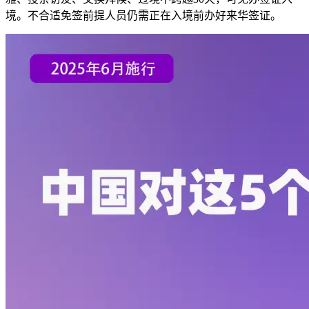
境。不合适免签前提人员仍需正在入境前办好来华签证。