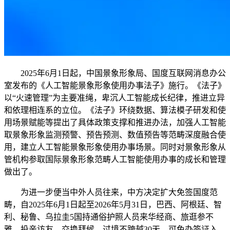
2025年6月1日起，中国景象形象局、国度互联网消息办公
室发布的《人工智能景象形象使用办事法子》施行。《法子》
以“火速管理”为主要准绳，卑沉人工智能成长纪律，推进立异
和依理相连系的立位。《法子》环绕数据、算法模子研发和使
用场景赋能等提出了具体政策支撑和推进办法，加强人工智能
取景象形象监测预警、预告预测、数值预告等范畴深度融合使
用，建立人工智能景象形象使用办事场景。同时对景象形象从
管机构参取国际景象形象范畴人工智能使用办事的成长和管理
做出了。
为进一步便当中外人员往来，中方决定扩大免签国度范
畴，自2025年6月1日起至2026年5月31日，巴西、阿根廷、智
利、秘鲁、乌拉圭5国持通俗护照人员来华经商、旅逛参不
雅、投亲访友、交换拜候、过境不跨越30天，可免办签证入