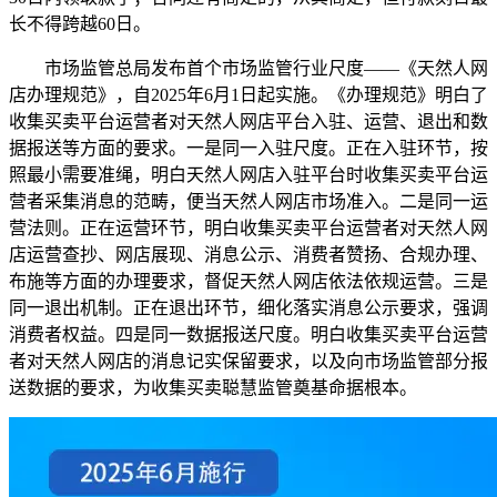
长不得跨越60日。
市场监管总局发布首个市场监管行业尺度——《天然人网
店办理规范》，自2025年6月1日起实施。《办理规范》明白了
收集买卖平台运营者对天然人网店平台入驻、运营、退出和数
据报送等方面的要求。一是同一入驻尺度。正在入驻环节，按
照最小需要准绳，明白天然人网店入驻平台时收集买卖平台运
营者采集消息的范畴，便当天然人网店市场准入。二是同一运
营法则。正在运营环节，明白收集买卖平台运营者对天然人网
店运营查抄、网店展现、消息公示、消费者赞扬、合规办理、
布施等方面的办理要求，督促天然人网店依法依规运营。三是
同一退出机制。正在退出环节，细化落实消息公示要求，强调
消费者权益。四是同一数据报送尺度。明白收集买卖平台运营
者对天然人网店的消息记实保留要求，以及向市场监管部分报
送数据的要求，为收集买卖聪慧监管奠基命据根本。