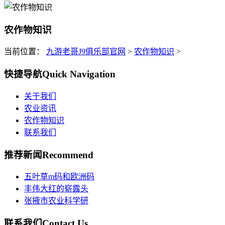
农作物知识
当前位置：
九游老哥J9俱乐部官网
>
农作物知识
>
快捷导航
Quick Navigation
关于我们
农业资讯
农作物知识
联系我们
推荐新闻
Recommend
五叶草m码和欧洲码
丰伟大红的崭露头
张掖市农业科学研
联系我们
Contact Us