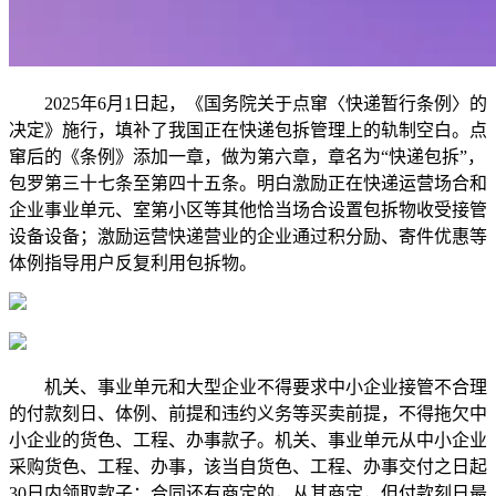
2025年6月1日起，《国务院关于点窜〈快递暂行条例〉的
决定》施行，填补了我国正在快递包拆管理上的轨制空白。点
窜后的《条例》添加一章，做为第六章，章名为“快递包拆”，
包罗第三十七条至第四十五条。明白激励正在快递运营场合和
企业事业单元、室第小区等其他恰当场合设置包拆物收受接管
设备设备；激励运营快递营业的企业通过积分励、寄件优惠等
体例指导用户反复利用包拆物。
机关、事业单元和大型企业不得要求中小企业接管不合理
的付款刻日、体例、前提和违约义务等买卖前提，不得拖欠中
小企业的货色、工程、办事款子。机关、事业单元从中小企业
采购货色、工程、办事，该当自货色、工程、办事交付之日起
30日内领取款子；合同还有商定的，从其商定，但付款刻日最